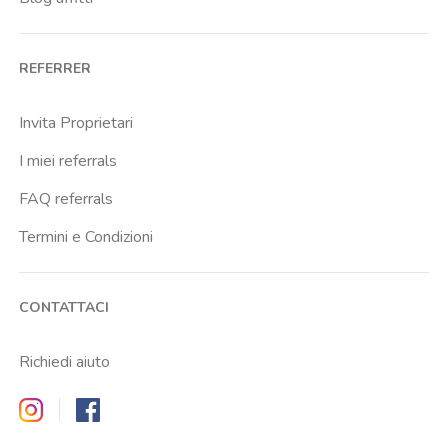
REFERRER
Invita Proprietari
I miei referrals
FAQ referrals
Termini e Condizioni
CONTATTACI
Richiedi aiuto
Zappyrent on Instagram
Zappyrent on Facebook