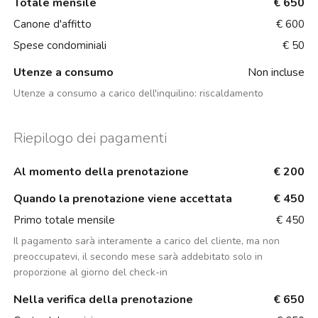
Totale mensile
€ 650
Canone d'affitto
€ 600
Spese condominiali
€ 50
Utenze a consumo
Non incluse
Utenze a consumo a carico dell'inquilino:
riscaldamento
Riepilogo dei pagamenti
Al momento della prenotazione
€ 200
Quando la prenotazione viene accettata
€ 450
Primo totale mensile
€ 450
Il pagamento sarà interamente a carico del cliente, ma non
preoccupatevi, il secondo mese sarà addebitato solo in
proporzione al giorno del check-in
Nella verifica della prenotazione
€ 650