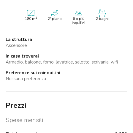
2
180
m
2° piano
6 o più
2 bagni
inquilini
La struttura
Ascensore
In casa troverai
Armadio, balcone, forno, lavatrice, salotto, scrivania, wifi
Preferenze sui coinquilini
Nessuna preferenza
Prezzi
Spese mensili