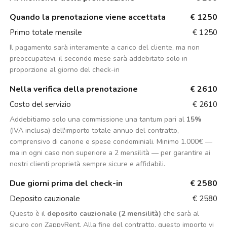
Quando la prenotazione viene accettata
€ 1250
Primo totale mensile
€ 1250
Il pagamento sarà interamente a carico del cliente, ma non
preoccupatevi, il secondo mese sarà addebitato solo in
proporzione al giorno del check-in
Nella verifica della prenotazione
€ 2610
Costo del servizio
€ 2610
Addebitiamo solo una commissione una tantum pari al
15%
(IVA inclusa) dell'importo totale annuo del contratto,
comprensivo di canone e spese condominiali. Minimo 1.000€ —
ma in ogni caso non superiore a 2 mensilità — per garantire ai
nostri clienti proprietà sempre sicure e affidabili.
Due giorni prima del check-in
€ 2580
Deposito cauzionale
€ 2580
Questo è il
deposito cauzionale (2 mensilità)
che sarà al
sicuro con ZappyRent. Alla fine del contratto, questo importo vi