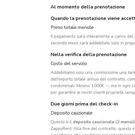
Al momento della prenotazione
Quando la prenotazione viene accet
Primo totale mensile
Il pagamento sarà interamente a carico del c
secondo mese sarà addebitato solo in propo
Nella verifica della prenotazione
Costo del servizio
Addebitiamo solo una commissione una tan
dell'importo totale annuo del contratto, co
condominiali. Minimo 1.000€ — ma in ogni c
per garantire ai nostri clienti proprietà sempr
Due giorni prima del check-in
Deposito cauzionale
Questo è il
deposito cauzionale (2 mensili
ZappyRent. Alla fine del contratto, questo im