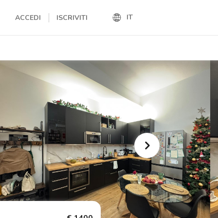
IT
ACCEDI
ISCRIVITI
IT
EN