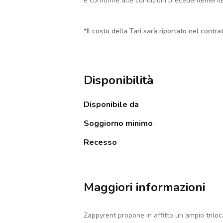
è conforme alle condizioni precedentement
*
Il costo della Tari sarà riportato nel contra
Disponibilità
Disponibile da
Soggiorno minimo
Recesso
Maggiori informazioni
Zappyrent propone in affitto un ampio triloca