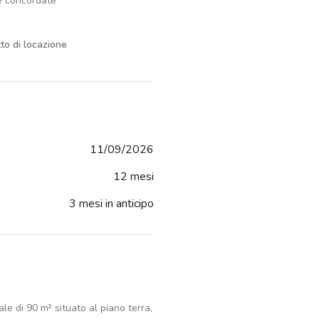
e concordate
tto di locazione
11/09/2026
12 mesi
3 mesi in anticipo
le di 90 m² situato al piano terra,