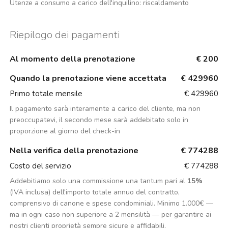
Utenze a consumo a carico dell'inquilino:
riscaldamento
Riepilogo dei pagamenti
Al momento della prenotazione
€ 200
Quando la prenotazione viene accettata
€ 429960
Primo totale mensile
€ 429960
Il pagamento sarà interamente a carico del cliente, ma non
preoccupatevi, il secondo mese sarà addebitato solo in
proporzione al giorno del check-in
Nella verifica della prenotazione
€ 774288
Costo del servizio
€ 774288
Addebitiamo solo una commissione una tantum pari al
15%
(IVA inclusa) dell'importo totale annuo del contratto,
comprensivo di canone e spese condominiali. Minimo 1.000€ —
ma in ogni caso non superiore a 2 mensilità — per garantire ai
nostri clienti proprietà sempre sicure e affidabili.