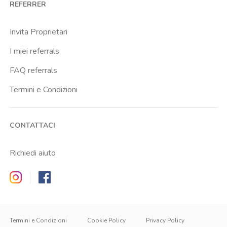
REFERRER
Invita Proprietari
I miei referrals
FAQ referrals
Termini e Condizioni
CONTATTACI
Richiedi aiuto
Zappyrent on Instagram
Zappyrent on Facebook
Termini e Condizioni
Cookie Policy
Privacy Policy