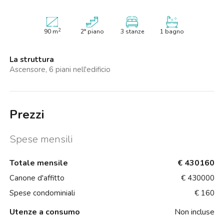
2
90
m
2° piano
3 stanze
1 bagno
La struttura
Ascensore, 6 piani nell'edificio
Prezzi
Spese mensili
Totale mensile
€ 430160
Canone d'affitto
€ 430000
Spese condominiali
€ 160
Utenze a consumo
Non incluse