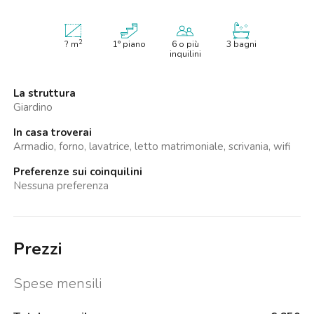
2
?
m
1° piano
6 o più
3 bagni
inquilini
La struttura
Giardino
In casa troverai
Armadio, forno, lavatrice, letto matrimoniale, scrivania, wifi
Preferenze sui coinquilini
Nessuna preferenza
Prezzi
Spese mensili