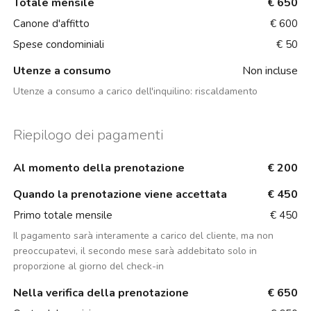
Totale mensile
€ 650
Canone d'affitto
€ 600
Spese condominiali
€ 50
Utenze a consumo
Non incluse
Utenze a consumo a carico dell'inquilino:
riscaldamento
Riepilogo dei pagamenti
Al momento della prenotazione
€ 200
Quando la prenotazione viene accettata
€ 450
Primo totale mensile
€ 450
Il pagamento sarà interamente a carico del cliente, ma non
preoccupatevi, il secondo mese sarà addebitato solo in
proporzione al giorno del check-in
Nella verifica della prenotazione
€ 650