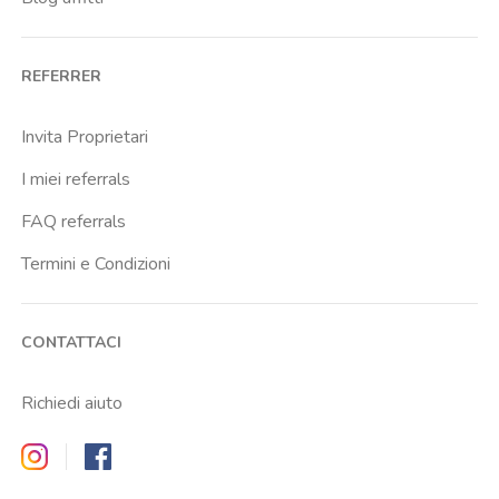
REFERRER
Invita Proprietari
I miei referrals
FAQ referrals
Termini e Condizioni
CONTATTACI
Richiedi aiuto
Zappyrent on Instagram
Zappyrent on Facebook