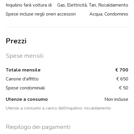
Inquilino farà voltura di
Gas, Elettricità, Tari, Riscaldamento
Spese incluse negli oneri accessori
Acqua, Condominio
Prezzi
Spese mensili
Totale mensile
€ 700
Canone d'affitto
€ 650
Spese condominiali
€ 50
Utenze a consumo
Non incluse
Utenze a consumo a carico dell'inquilino:
riscaldamento
Riepilogo dei pagamenti