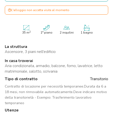
L'alloggio non accetta visite al momento
2
35
m
1° piano
2 inquilini
1 bagno
La struttura
Ascensore, 3 piani nell'edificio
In casa troverai
Aria condizionata, armadio, balcone, forno, lavatrice, letto
matrimoniale, salotto, scrivania
Tipo di contratto
Transitorio
Contratto di locazione per necessità temporanee.Durata da 6 a
18 mesi, non rinnovabile automaticamente.Deve indicare motivo
della transitorietà - Esempio: Trasferimento lavorativo
temporaneo
Utenze