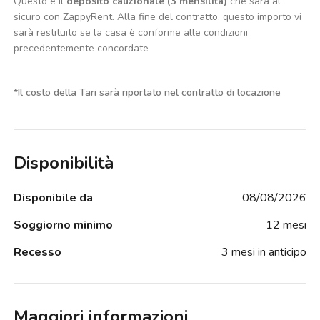
Questo è il
deposito cauzionale (3 mensilità)
che sarà al
sicuro con ZappyRent. Alla fine del contratto, questo importo vi
sarà restituito se la casa è conforme alle condizioni
precedentemente concordate
*
Il costo della Tari sarà riportato nel contratto di locazione
Disponibilità
Disponibile da
08/08/2026
Soggiorno minimo
12 mesi
Recesso
3 mesi in anticipo
Maggiori informazioni