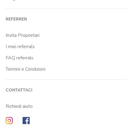
REFERRER
Invita Proprietari
I miei referrals
FAQ referrals
Termini e Condizioni
CONTATTACI
Richiedi aiuto
Zappyrent on Instagram
Zappyrent on Facebook