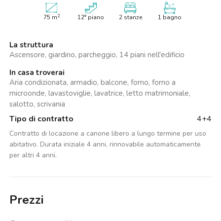
2
75
m
12° piano
2 stanze
1 bagno
La struttura
Ascensore, giardino, parcheggio, 14 piani nell'edificio
In casa troverai
Aria condizionata, armadio, balcone, forno, forno a
microonde, lavastoviglie, lavatrice, letto matrimoniale,
salotto, scrivania
Tipo di contratto
4+4
Contratto di locazione a canone libero a lungo termine per uso
abitativo. Durata iniziale 4 anni, rinnovabile automaticamente
per altri 4 anni.
Prezzi