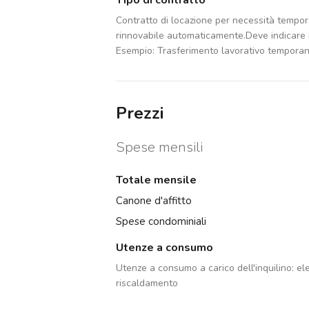
Tipo di contratto
Contratto di locazione per necessità tempo
rinnovabile automaticamente.Deve indicare m
Esempio: Trasferimento lavorativo tempora
Prezzi
Spese mensili
Totale mensile
Canone d'affitto
Spese condominiali
Utenze a consumo
Utenze a consumo a carico dell'inquilino:
ele
riscaldamento