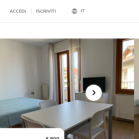
IT
ACCEDI
ISCRIVITI
IT
EN