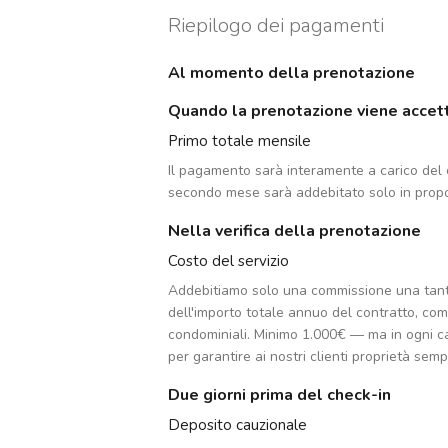
Riepilogo dei pagamenti
Al momento della prenotazione
Quando la prenotazione viene accet
Primo totale mensile
Il pagamento sarà interamente a carico del c
secondo mese sarà addebitato solo in propo
Nella verifica della prenotazione
Costo del servizio
Addebitiamo solo una commissione una tan
dell'importo totale annuo del contratto, co
condominiali. Minimo 1.000€ — ma in ogni c
per garantire ai nostri clienti proprietà sempr
Due giorni prima del check-in
Deposito cauzionale