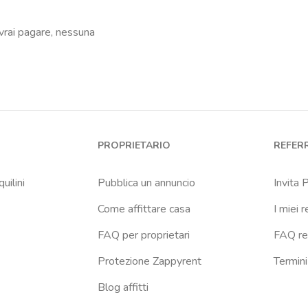
vrai pagare, nessuna
PROPRIETARIO
REFER
uilini
Pubblica un annuncio
Invita 
Come affittare casa
I miei r
FAQ per proprietari
FAQ re
Protezione Zappyrent
Termini
Blog affitti