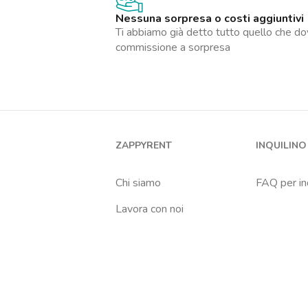
Nessuna sorpresa o costi aggiuntivi
Ti abbiamo già detto tutto quello che do
commissione a sorpresa
ZAPPYRENT
INQUILINO
Chi siamo
FAQ per inq
Lavora con noi