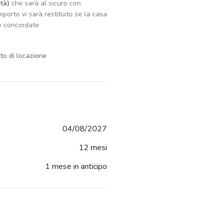
tà)
che sarà al sicuro con
porto vi sarà restituito se la casa
e concordate
tto di locazione
04/08/2027
12 mesi
1 mese in anticipo