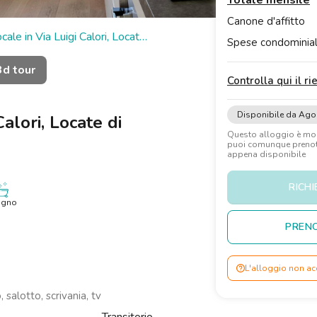
Totale mensile
Canone d'affitto
ale in Via Luigi Calori, Locate
Spese condominial
3d tour
Controlla qui il r
Disponibile da Ago
alori, Locate di
Questo alloggio è m
puoi comunque prenota
appena disponibile
RICHI
agno
PRENO
L'alloggio non ac
 salotto, scrivania, tv