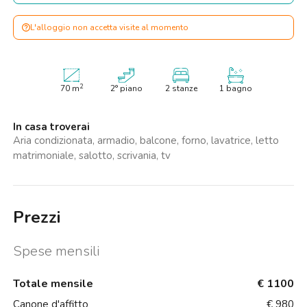
L'alloggio non accetta visite al momento
2
70
m
2° piano
2 stanze
1 bagno
In casa troverai
Aria condizionata, armadio, balcone, forno, lavatrice, letto
matrimoniale, salotto, scrivania, tv
Prezzi
Spese mensili
Totale mensile
€ 1100
Canone d'affitto
€ 980