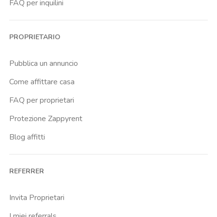
FAQ per inquilini
PROPRIETARIO
Pubblica un annuncio
Come affittare casa
FAQ per proprietari
Protezione Zappyrent
Blog affitti
REFERRER
Invita Proprietari
I miei referrals