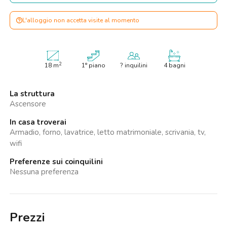
L'alloggio non accetta visite al momento
2
18
m
1° piano
? inquilini
4 bagni
La struttura
Ascensore
In casa troverai
Armadio, forno, lavatrice, letto matrimoniale, scrivania, tv,
wifi
Preferenze sui coinquilini
Nessuna preferenza
Prezzi