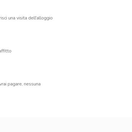
ci una visita dell'alloggio
affitto
vrai pagare, nessuna