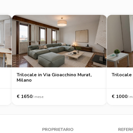
Trilocale in Via Gioacchino Murat,
Trilocale 
Milano
€
1650
€
1000
/ mese
/ m
PROPRIETARIO
REFER