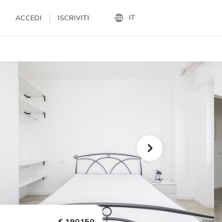
IT
ACCEDI
ISCRIVITI
IT
EN