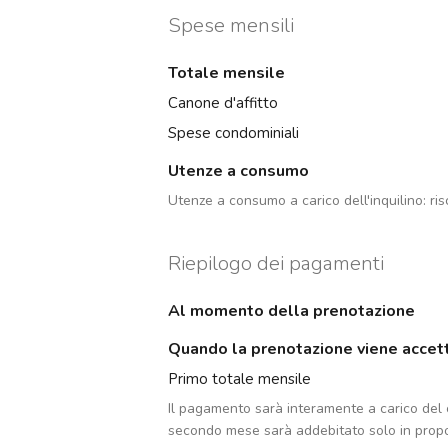
Spese mensili
Totale mensile
Canone d'affitto
Spese condominiali
Utenze a consumo
Utenze a consumo a carico dell'inquilino:
ri
Riepilogo dei pagamenti
Al momento della prenotazione
Quando la prenotazione viene accet
Primo totale mensile
Il pagamento sarà interamente a carico del c
secondo mese sarà addebitato solo in propo