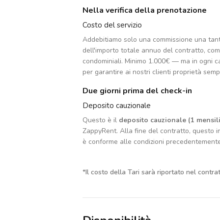
Nella verifica della prenotazione
Costo del servizio
Addebitiamo solo una commissione una tan
dell'importo totale annuo del contratto, co
condominiali. Minimo 1.000€ — ma in ogni c
per garantire ai nostri clienti proprietà sempr
Due giorni prima del check-in
Deposito cauzionale
Questo è il
deposito cauzionale (1 mensili
ZappyRent. Alla fine del contratto, questo im
è conforme alle condizioni precedentement
*
Il costo della Tari sarà riportato nel contra