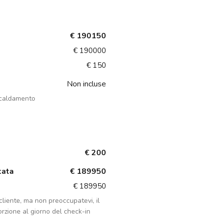
€ 190150
€ 190000
€ 150
Non incluse
scaldamento
€ 200
tata
€ 189950
€ 189950
liente, ma non preoccupatevi, il
rzione al giorno del check-in