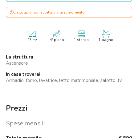
L'alloggio non accetta visite al momento
2
47
m
4° piano
1 stanza
1 bagno
La struttura
Ascensore
In casa troverai
Armadio, forno, lavatrice, letto matrimoniale, salotto, tv
Prezzi
Spese mensili