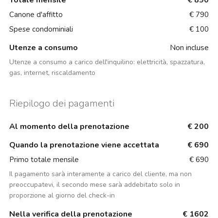
Totale mensile
€ 890
Canone d'affitto
€ 790
Spese condominiali
€ 100
Utenze a consumo
Non incluse
Utenze a consumo a carico dell'inquilino:
elettricità, spazzatura,
gas, internet, riscaldamento
Riepilogo dei pagamenti
Al momento della prenotazione
€ 200
Quando la prenotazione viene accettata
€ 690
Primo totale mensile
€ 690
Il pagamento sarà interamente a carico del cliente, ma non
preoccupatevi, il secondo mese sarà addebitato solo in
proporzione al giorno del check-in
Nella verifica della prenotazione
€ 1602