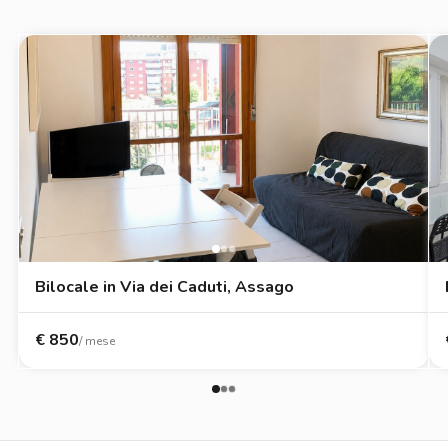
Bilocale in Via dei Caduti, Assago
€
850
/ mese