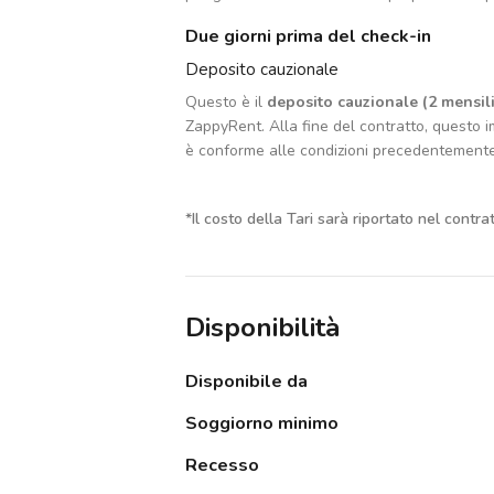
Due giorni prima del check-in
Deposito cauzionale
Questo è il
deposito cauzionale (2 mensili
ZappyRent. Alla fine del contratto, questo im
è conforme alle condizioni precedentement
*
Il costo della Tari sarà riportato nel contra
Disponibilità
Disponibile da
Soggiorno minimo
Recesso