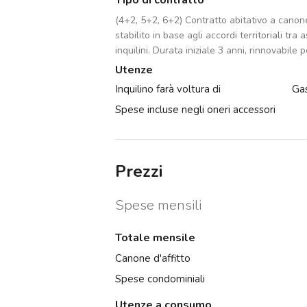
Tipo di contratto
(4+2, 5+2, 6+2) Contratto abitativo a cano
stabilito in base agli accordi territoriali tra 
inquilini. Durata iniziale 3 anni, rinnovabile p
Utenze
Inquilino farà voltura di
Gas
Spese incluse negli oneri accessori
Prezzi
Spese mensili
Totale mensile
Canone d'affitto
Spese condominiali
Utenze a consumo