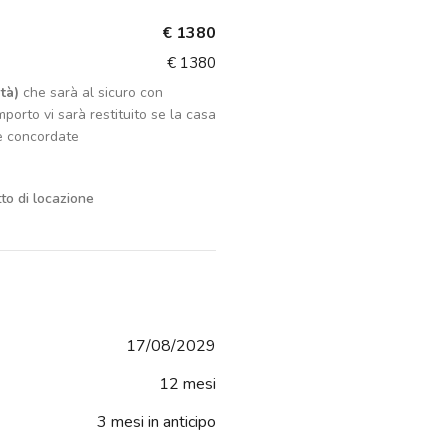
€ 1380
€ 1380
tà)
che sarà al sicuro con
porto vi sarà restituito se la casa
e concordate
tto di locazione
17/08/2029
12 mesi
3 mesi in anticipo