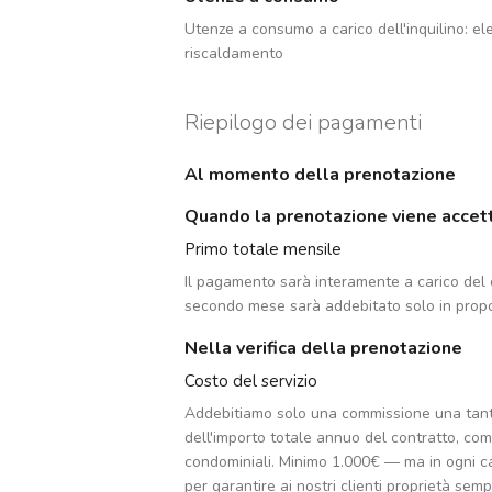
Utenze a consumo a carico dell'inquilino:
ele
riscaldamento
Riepilogo dei pagamenti
Al momento della prenotazione
Quando la prenotazione viene accet
Primo totale mensile
Il pagamento sarà interamente a carico del c
secondo mese sarà addebitato solo in propo
Nella verifica della prenotazione
Costo del servizio
Addebitiamo solo una commissione una tan
dell'importo totale annuo del contratto, co
condominiali. Minimo 1.000€ — ma in ogni c
per garantire ai nostri clienti proprietà sempr