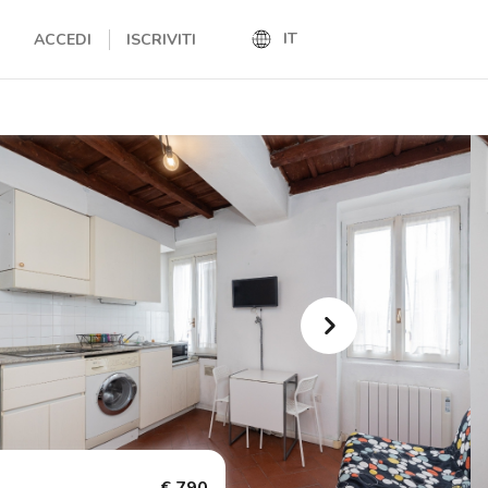
IT
ACCEDI
ISCRIVITI
IT
EN