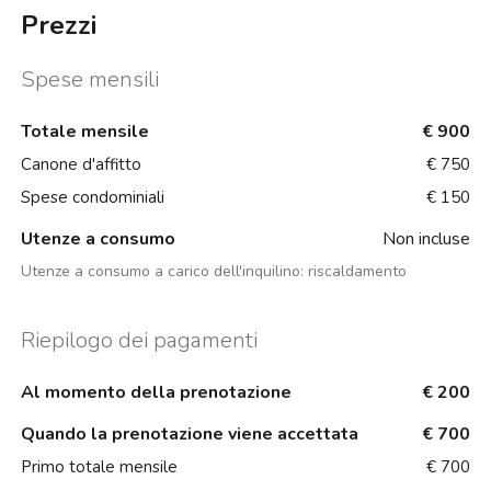
Prezzi
Spese mensili
Totale mensile
€ 900
Canone d'affitto
€ 750
Spese condominiali
€ 150
Utenze a consumo
Non incluse
Utenze a consumo a carico dell'inquilino:
riscaldamento
Riepilogo dei pagamenti
Al momento della prenotazione
€ 200
Quando la prenotazione viene accettata
€ 700
Primo totale mensile
€ 700