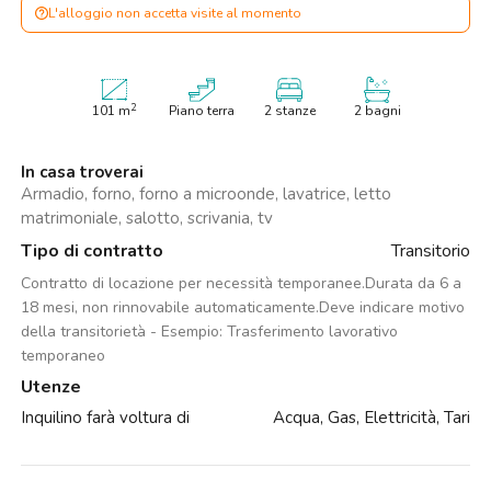
L'alloggio non accetta visite al momento
2
101
m
Piano terra
2 stanze
2 bagni
In casa troverai
Armadio, forno, forno a microonde, lavatrice, letto
matrimoniale, salotto, scrivania, tv
Tipo di contratto
Transitorio
Contratto di locazione per necessità temporanee.Durata da 6 a
18 mesi, non rinnovabile automaticamente.Deve indicare motivo
della transitorietà - Esempio: Trasferimento lavorativo
temporaneo
Utenze
Inquilino farà voltura di
Acqua, Gas, Elettricità, Tari