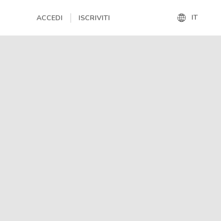
IT
ACCEDI
ISCRIVITI
IT
EN