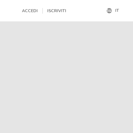
IT
ACCEDI
ISCRIVITI
IT
EN