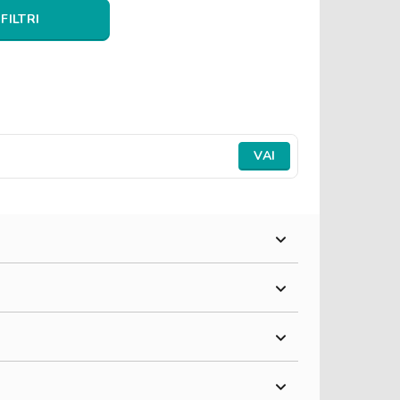
 FILTRI
VAI