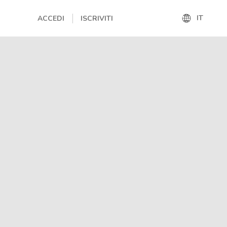
IT
ACCEDI
ISCRIVITI
IT
EN