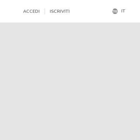
IT
ACCEDI
ISCRIVITI
IT
EN