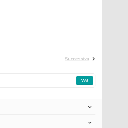
Successiva
VAI