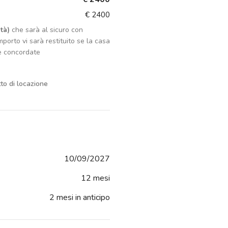
€ 2400
tà)
che sarà al sicuro con
porto vi sarà restituito se la casa
e concordate
tto di locazione
10/09/2027
12 mesi
2 mesi in anticipo