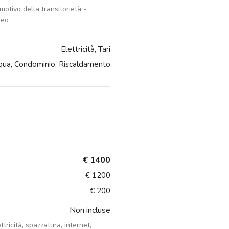
otivo della transitorietà -
neo
Elettricità, Tari
qua, Condominio, Riscaldamento
€ 1400
€ 1200
€ 200
Non incluse
ttricità, spazzatura, internet,