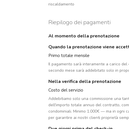
riscaldamento
Riepilogo dei pagamenti
Al momento della prenotazione
Quando la prenotazione viene accet
Primo totale mensile
Il pagamento sarà interamente a carico del c
secondo mese sarà addebitato solo in propo
Nella verifica della prenotazione
Costo del servizio
Addebitiamo solo una commissione una tan
dell'importo totale annuo del contratto, co
condominiali. Minimo 1.000€ — ma in ogni c
per garantire ai nostri clienti proprietà sempr
Due giorni prima del check-in