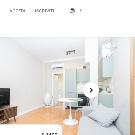
IT
ACCEDI
ISCRIVITI
IT
EN