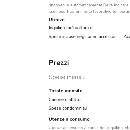
rinnovabile automaticamente.Deve indicare m
Esempio: Trasferimento lavorativo tempora
Utenze
Inquilino farà voltura di
Spese incluse negli oneri accessori
Ac
Prezzi
Spese mensili
Totale mensile
Canone d'affitto
Spese condominiali
Utenze a consumo
Utenze a consumo a carico dell'inquilino:
ele